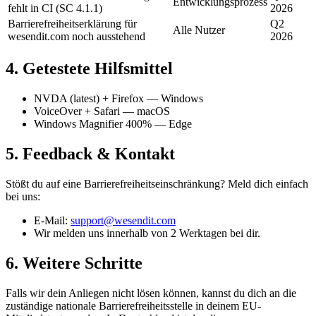
Entwicklungsprozess
fehlt in CI (SC 4.1.1)
2026
Barrierefreiheitserklärung für
Q2
Alle Nutzer
wesendit.com noch ausstehend
2026
4. Getestete Hilfsmittel
NVDA (latest) + Firefox — Windows
VoiceOver + Safari — macOS
Windows Magnifier 400% — Edge
5. Feedback & Kontakt
Stößt du auf eine Barrierefreiheitseinschränkung? Meld dich einfach
bei uns:
E-Mail:
support@wesendit.com
Wir melden uns innerhalb von 2 Werktagen bei dir.
6. Weitere Schritte
Falls wir dein Anliegen nicht lösen können, kannst du dich an die
zuständige nationale Barrierefreiheitsstelle in deinem EU-